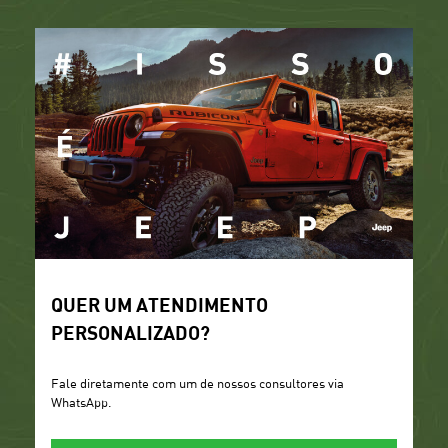
QUER UM ATENDIMENTO
PERSONALIZADO?
Fale diretamente com um de nossos consultores via
WhatsApp.