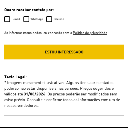
Quero receber contato por:
E-mail
Whatsapp
Telefone
Ao informar meus dados, eu concordo com a
Política de privacidade
.
ESTOU INTERESSADO
Texto Legal:
* Imagens meramente ilustrativas. Alguns itens apresentados
poderão não estar disponíveis nas versões. Preços sugeridos e
válidos até
31/08/2026
. Os preços poderão ser modificados sem
aviso prévio. Consulte e confirme todas as informações com um de
nossos vendedores.