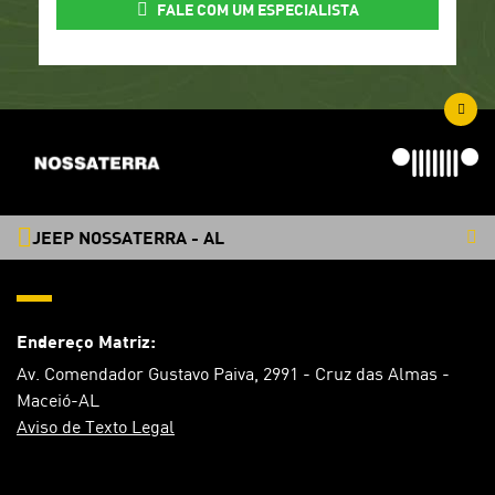
FALE COM UM ESPECIALISTA
JEEP NOSSATERRA - AL
Endereço Matriz:
Av. Comendador Gustavo Paiva, 2991 - Cruz das Almas -
Maceió-AL
Aviso de Texto Legal