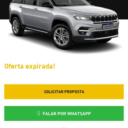
Oferta expirada!
SOLICITAR PROPOSTA
FALAR POR WHATSAPP