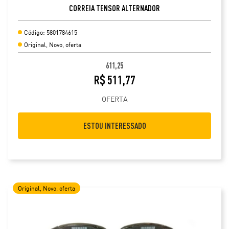
CORREIA TENSOR ALTERNADOR
Código: 5801784615
Original, Novo, oferta
611,25
R$ 511,77
OFERTA
ESTOU INTERESSADO
Original, Novo, oferta