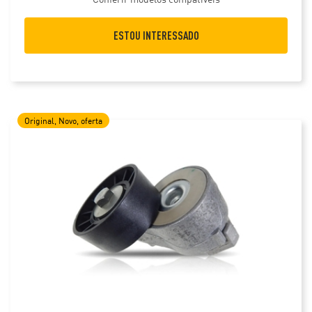
ESTOU INTERESSADO
Original, Novo, oferta