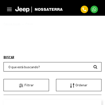
Página Inicial
Peças
PEÇAS
Filtrar
Ordenar