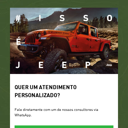
QUER UM ATENDIMENTO
PERSONALIZADO?
Fale diretamente com um de nossos consultores via
WhatsApp.