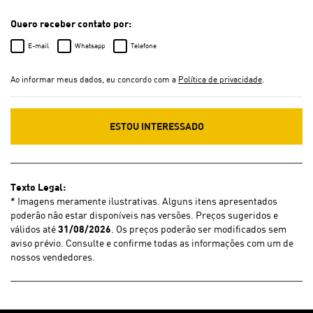
Quero receber contato por:
E-mail
Whatsapp
Telefone
Ao informar meus dados, eu concordo com a
Política de privacidade
.
ESTOU INTERESSADO
Texto Legal:
* Imagens meramente ilustrativas. Alguns itens apresentados
poderão não estar disponíveis nas versões. Preços sugeridos e
válidos até
31/08/2026
. Os preços poderão ser modificados sem
aviso prévio. Consulte e confirme todas as informações com um de
nossos vendedores.