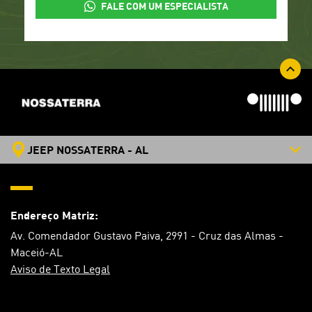
FALE COM UM ESPECIALISTA
JEEP NOSSATERRA - AL
Endereço Matriz:
Av. Comendador Gustavo Paiva, 2991 - Cruz das Almas -
Maceió-AL
Aviso de Texto Legal