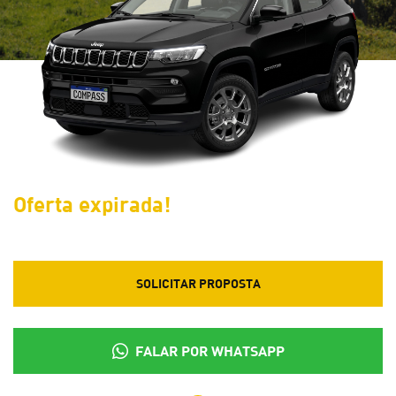
Oferta expirada!
SOLICITAR PROPOSTA
FALAR POR WHATSAPP