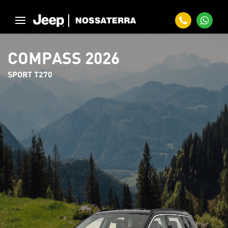
COMPASS 2026
SPORT T270