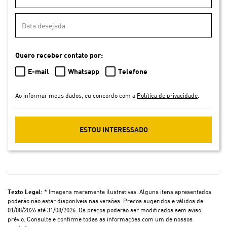
Quero receber contato por:
E-mail
Whatsapp
Telefone
Ao informar meus dados, eu concordo com a
Política de privacidade
.
ESTOU INTERESSADO
Texto Legal:
* Imagens meramente ilustrativas. Alguns itens apresentados
poderão não estar disponíveis nas versões. Preços sugeridos e válidos de
01/08/2026 até 31/08/2026. Os preços poderão ser modificados sem aviso
prévio. Consulte e confirme todas as informações com um de nossos