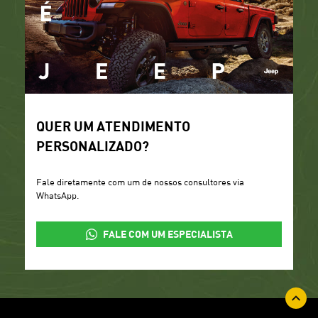
QUER UM ATENDIMENTO
PERSONALIZADO?
Fale diretamente com um de nossos consultores via
WhatsApp.
FALE COM UM ESPECIALISTA